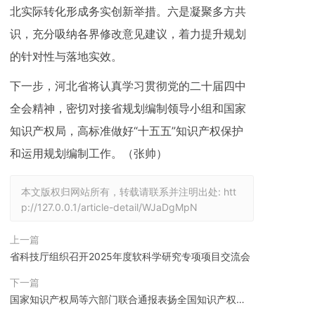
北实际转化形成务实创新举措。六是凝聚多方共
识，充分吸纳各界修改意见建议，着力提升规划
的针对性与落地实效。
下一步，河北省将认真学习贯彻党的二十届四中
全会精神，密切对接省规划编制领导小组和国家
知识产权局，高标准做好“十五五”知识产权保护
和运用规划编制工作。（张帅）
本文版权归网站所有，转载请联系并注明出处:
htt
p://127.0.0.1/article-detail/WJaDgMpN
上一篇
省科技厅组织召开2025年度软科学研究专项项目交流会
下一篇
国家知识产权局等六部门联合通报表扬全国知识产权保