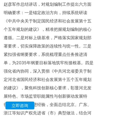
赵彦军作总结讲话，对规划编制工作提出六方面
明确要求：一是锚定政治方向，持续系统研读
《中共中央关于制定国民经济和社会发展第十五
个五年规划的建议》，精准把握规划编制的核心
遵循。二是对标上级基准，严格落实国家规划部
署要求，切实保障政策的连续性与统一性。三是
紧扣强省纲要要求，系统梳理重点任务推进清
单，为2035年纲要目标落地筑牢衔接根基。四是
强化省内协同，深入贯彻《中共河北省委关于制
定河北省国民经济和社会发展第十五个五年规划
的建议》，聚焦科技创新核心要求，彰显河北发
展特色、市场监管职能属性与创新驱动发展特
征。五是借鉴先进经验，全面总结北京、广东、
立即咨询
浙江等知识产权先进省（市）典型做法，结合河