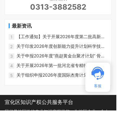
0313-3882582
最新资讯
【工作通知】关于开展2026年度第二批高新技
1
术企业申报认定工作的通知
关于印发2026年度创新能力提升计划科学技术
2
普及专项项目申报指南的通知
关于申报2026年度“燕赵黄金台聚才计划” 骨干
3
人才（科技平台）项目的通知
关于开展2026年第一批河北省专精特新中小企
4
业认定工作的通知
关于组织申报2026年度国际杰青计划项目的通
5
知
客服
宣化区知识产权公共服务平台
我们是地区性的专业知识产权机构，为地区企业、个人
提供优质高效的知识产权政策解答、项目申报等工作
联系我们