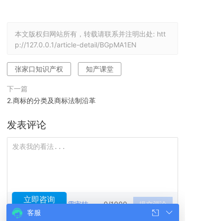
本文版权归网站所有，转载请联系并注明出处:
htt
p://127.0.0.1/article-detail/BGpMA1EN
张家口知识产权
知产课堂
下一篇
2.商标的分类及商标法制沿革
发表评论
立即咨询
匿名评论，需审核
0/1000
提交评论
客服