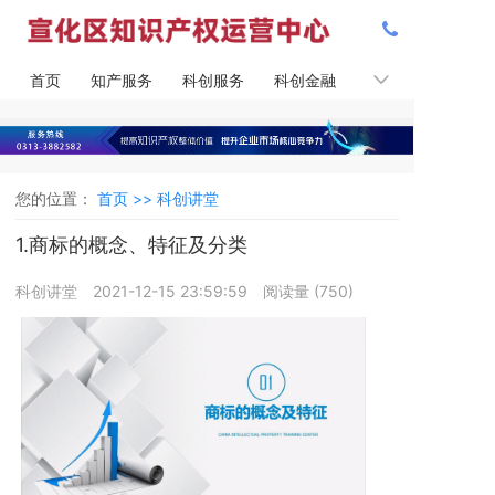
首页
知产服务
科创服务
科创金融
知产课堂
您的位置：
首页 >>
科创讲堂
1.商标的概念、特征及分类
科创讲堂
2021-12-15 23:59:59
阅读量 (
750
)