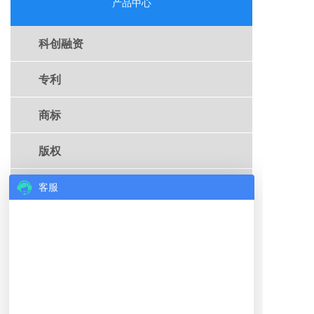
产品中心
科创融资
专利
商标
版权
+
专利转化
客服
知产金融
科创服务