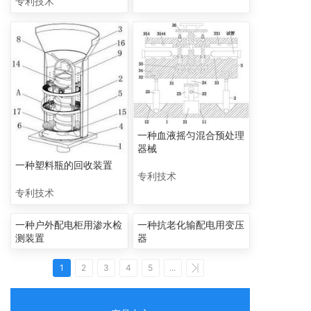
专利技术
一种血液摇匀混合预处理
器械
一种塑料瓶的回收装置
专利技术
专利技术
一种户外配电柜用渗水检
一种抗老化输配电用变压
测装置
器
1
2
3
4
5
...